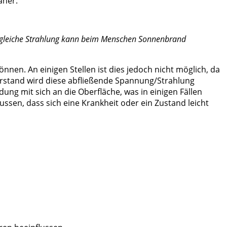
äher.
Die gleiche Strahlung kann beim Menschen Sonnenbrand
en. An einigen Stellen ist dies jedoch nicht möglich, da
erstand wird diese abfließende Spannung/Strahlung
dung mit sich an die Oberfläche, was in einigen Fällen
en, dass sich eine Krankheit oder ein Zustand leicht