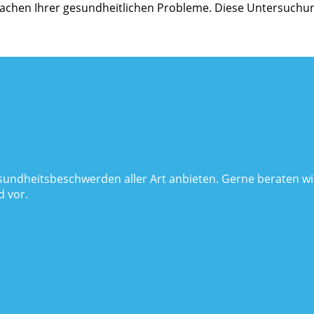
achen Ihrer gesundheitlichen Probleme. Diese Untersuchun
sundheitsbeschwerden aller Art anbieten. Gerne beraten wi
 vor.