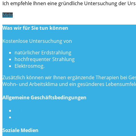
Ich empfehle Ihnen eine gründliche Untersuchung der Urs
Mehr
Was wir für Sie tun können
Kostenlose Untersuchung von
natürlicher Erdstrahlung
hochfrequenter Strahlung
Elektrosmog.
Zusätzlich können wir Ihnen ergänzende Therapien bei Ge
Wohn- und Arbeitsklima und ein gesünderes Lebensumfeld
Allgemeine Geschäftsbedingungen
Allgemeine Geschäftsbedingungen
Datenschutzerklärung
Soziale Medien