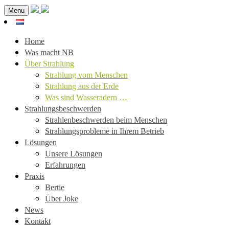
Menu
Home
Was macht NB
Über Strahlung
Strahlung vom Menschen
Strahlung aus der Erde
Was sind Wasseradern …
Strahlungsbeschwerden
Strahlenbeschwerden beim Menschen
Strahlungsprobleme in Ihrem Betrieb
Lösungen
Unsere Lösungen
Erfahrungen
Praxis
Bertie
Über Joke
News
Kontakt