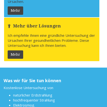
Ursachen.
Mehr
Mehr über Lösungen
Ich empfehle Ihnen eine gründliche Untersuchung der
Ursachen Ihrer gesundheitlichen Probleme. Diese
Untersuchung kann ich Ihnen bieten.
Mehr
Was wir für Sie tun können
Kostenlose Untersuchung von
natürlicher Erdstrahlung
hochfrequenter Strahlung
Elektrosmog.