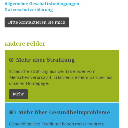
Allgemeine Geschäftsbedingungen
Datenschutzerklärung
Bitte kontaktieren Sie mich
andere Felder
Mehr über Strahlung
Schädliche Strahlung aus der Erde oder vom
Menschen verursacht. Erfahren Sie mehr darüber auf
unserer Homepage.
Mehr
Mehr über Gesundheitsprobleme
Gesundheitliche Probleme haben meist mehrere