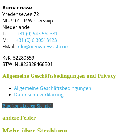
Büroadresse
Vredenseweg 72
NL-7101 LR Winterswijk
Niederlande
T:
+31 (0) 543 562381
M:
+31 (0) 6 30518423
EMail:
info@nieuwbewust.com
KvK: 52280659
BTW: NL823328466B01
Allgemeine Geschäftsbedingungen und Privacy
Allgemeine Geschäftsbedingungen
Datenschutzerklärung
Bitte kontaktieren Sie mich
andere Felder
Mehr über Strahlung