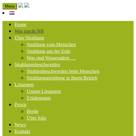
Menu
Home
Was macht NB
Über Strahlung
Strahlung vom Menschen
Strahlung aus der Erde
Was sind Wasseradern …
Strahlungsbeschwerden
Strahlenbeschwerden beim Menschen
Strahlungsprobleme in Ihrem Betrieb
Lösungen
Unsere Lösungen
Erfahrungen
Praxis
Bertie
Über Joke
News
Kontakt