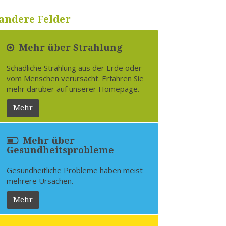
andere Felder
Mehr über Strahlung
Schädliche Strahlung aus der Erde oder
vom Menschen verursacht. Erfahren Sie
mehr darüber auf unserer Homepage.
Mehr
Mehr über
Gesundheitsprobleme
Gesundheitliche Probleme haben meist
mehrere Ursachen.
Mehr