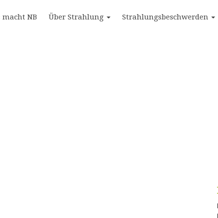
 macht NB
Über Strahlung
Strahlungsbeschwerden