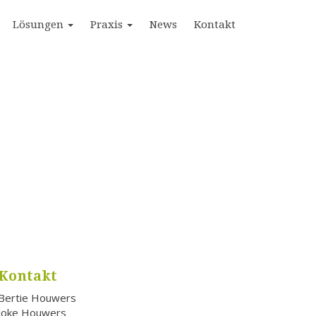
Lösungen
Praxis
News
Kontakt
Kontakt
Bertie Houwers
Joke Houwers