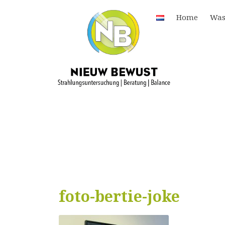
Home
Was
foto-bertie-joke