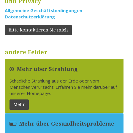
und Privacy
Allgemeine Geschäftsbedingungen
Datenschutzerklärung
Bitte kontaktieren Sie mich
andere Felder
Mehr über Strahlung
Schädliche Strahlung aus der Erde oder vom
Menschen verursacht. Erfahren Sie mehr darüber auf
unserer Homepage.
Mehr
Mehr über Gesundheitsprobleme