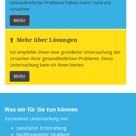
Gesundheitliche Probleme haben meist mehrere
Ursachen.
Mehr
Mehr über Lösungen
Ich empfehle Ihnen eine gründliche Untersuchung der
Ursachen Ihrer gesundheitlichen Probleme. Diese
Untersuchung kann ich Ihnen bieten.
Mehr
Was wir für Sie tun können
Kostenlose Untersuchung von
natürlicher Erdstrahlung
hochfrequenter Strahlung