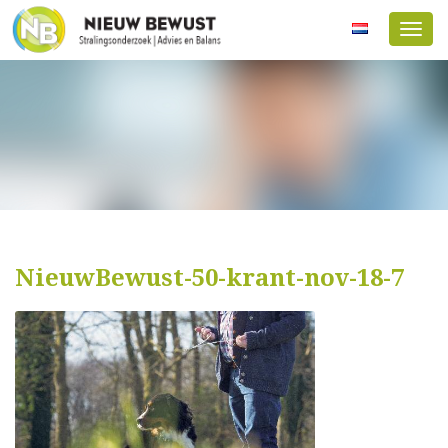
Menu
NieuwBewust-50-krant-nov-18-7