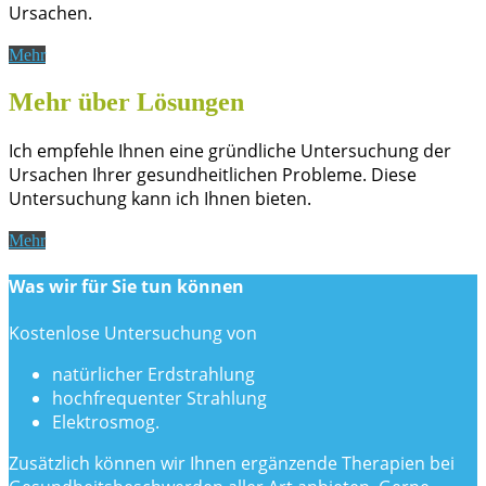
Ursachen.
Mehr
Mehr über Lösungen
Ich empfehle Ihnen eine gründliche Untersuchung der
Ursachen Ihrer gesundheitlichen Probleme. Diese
Untersuchung kann ich Ihnen bieten.
Mehr
Was wir für Sie tun können
Kostenlose Untersuchung von
natürlicher Erdstrahlung
hochfrequenter Strahlung
Elektrosmog.
Zusätzlich können wir Ihnen ergänzende Therapien bei