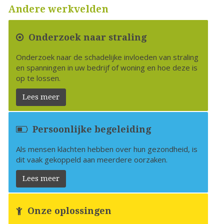
Andere werkvelden
Onderzoek naar straling
Onderzoek naar de schadelijke invloeden van straling
en spanningen in uw bedrijf of woning en hoe deze is
op te lossen.
Lees meer
Persoonlijke begeleiding
Als mensen klachten hebben over hun gezondheid, is
dit vaak gekoppeld aan meerdere oorzaken.
Lees meer
Onze oplossingen