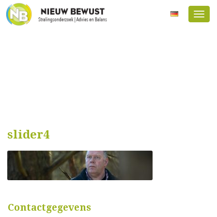
Menu
slider4
Contactgegevens