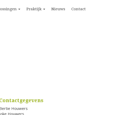
lossingen
Praktijk
Nieuws
Contact
Contactgegevens
Bertie Houwers
Joke Houwers